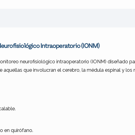
urofisiológico Intraoperatorio (IONM)
toreo neurofisiológico intraoperatorio (IONM) diseñado par
 aquellas que involucran el cerebro, la médula espinal y los n
alable.
o en quirófano.