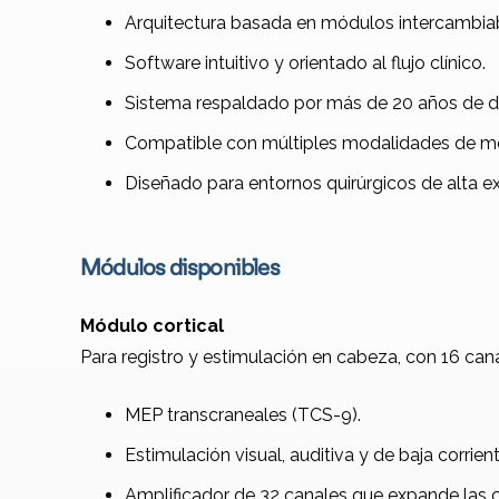
Arquitectura basada en módulos intercambiab
Software intuitivo y orientado al flujo clínico.
Sistema respaldado por más de 20 años de de
Compatible con múltiples modalidades de mo
Diseñado para entornos quirúrgicos de alta ex
Módulos disponibles
Módulo cortical
Para registro y estimulación en cabeza, con 16 can
MEP transcraneales (TCS-9).
Estimulación visual, auditiva y de baja corrient
Amplificador de 32 canales que expande las 