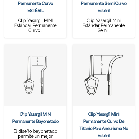
Permanente Curvo
Permanente Semi Curvo
ESTÉRIL
Estéril
Clip Yasargil MINI
Clip Yasargil Mini
Estándar Permanente
Estándar Permanente
Curvo…
Semi…
Clip Yasargil MINI
Clip Yasargil Mini
Permanente Bayonetado
Permanente Curvo De
Titanio Para Aneurisma No
El diseño bayonetado
Estéril
permite un mejor