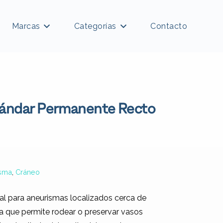
Marcas
Categorías
Contacto
stándar Permanente Recto
isma
,
Cráneo
eal para aneurismas localizados cerca de
ya que permite rodear o preservar vasos