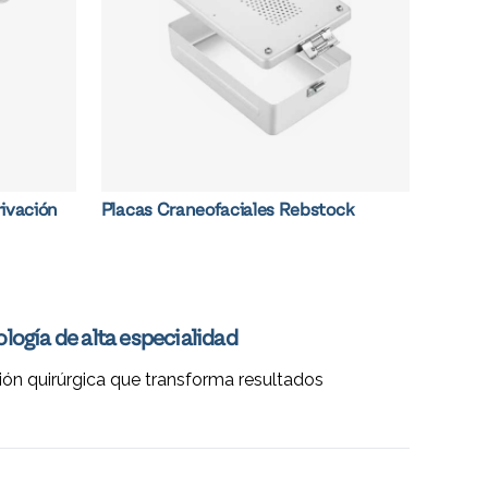
ivación
Placas Craneofaciales Rebstock
logía de alta especialidad
ión quirúrgica que transforma resultados