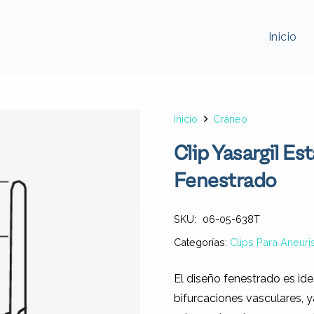
Inicio
Inicio
Cráneo
Clip Yasargil E
Fenestrado
SKU:
06-05-638T
Categorías:
Clips Para Aneur
El diseño fenestrado es id
bifurcaciones vasculares, 