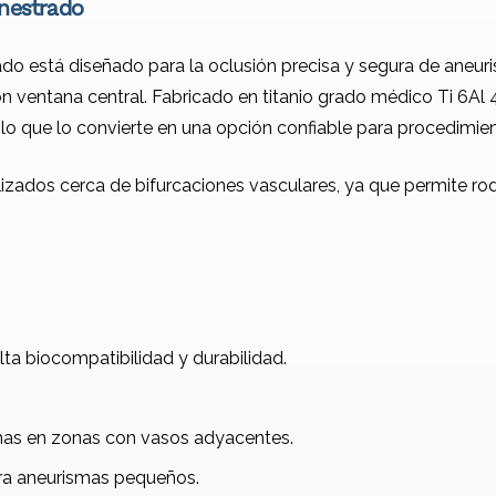
enestrado
ado está diseñado para la oclusión precisa y segura de aneuri
con ventana central. Fabricado en titanio grado médico Ti 6A
, lo que lo convierte en una opción confiable para procedimi
lizados cerca de bifurcaciones vasculares, ya que permite ro
lta biocompatibilidad y durabilidad.
smas en zonas con vasos adyacentes.
a aneurismas pequeños.