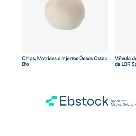
Chips, Matrices e Injertos Óseos Osteo
Válvula d
Bio
de LCR S