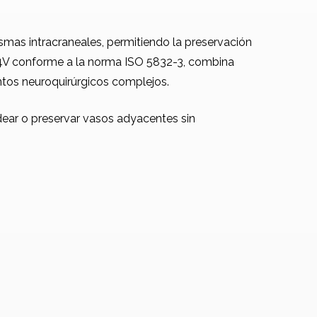
smas intracraneales, permitiendo la preservación
l 4V conforme a la norma ISO 5832-3, combina
entos neuroquirúrgicos complejos.
dear o preservar vasos adyacentes sin