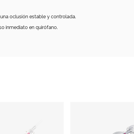
na oclusión estable y controlada.
uso inmediato en quirófano.