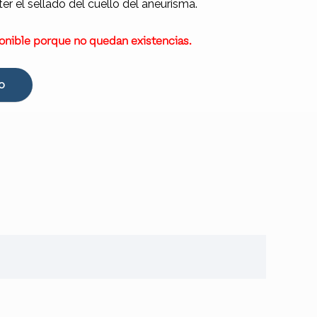
 el sellado del cuello del aneurisma.
onible porque no quedan existencias.
O