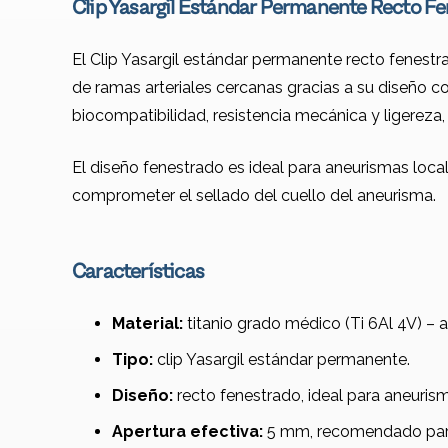
Clip Yasargil Estándar Permanente Recto F
El Clip Yasargil estándar permanente recto fenestr
de ramas arteriales cercanas gracias a su diseño 
biocompatibilidad, resistencia mecánica y ligereza
El diseño fenestrado es ideal para aneurismas loca
comprometer el sellado del cuello del aneurisma.
Características
Material:
titanio grado médico (Ti 6Al 4V) – a
Tipo:
clip Yasargil estándar permanente.
Diseño:
recto fenestrado, ideal para aneuri
Apertura efectiva:
5 mm, recomendado par