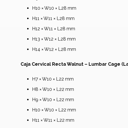
H10 × W10 × L28 mm
H11 × W11 × L28 mm
H12 × W11 × L28 mm
H13 × W12 × L28 mm
H14 × W12 × L28 mm
Caja Cervical Recta Walnut – Lumbar Cage (L
H7 × W10 × L22 mm
H8 × W10 × L22 mm
H9 × W10 × L22 mm
H10 × W10 × L22 mm
H11 × W11 × L22 mm