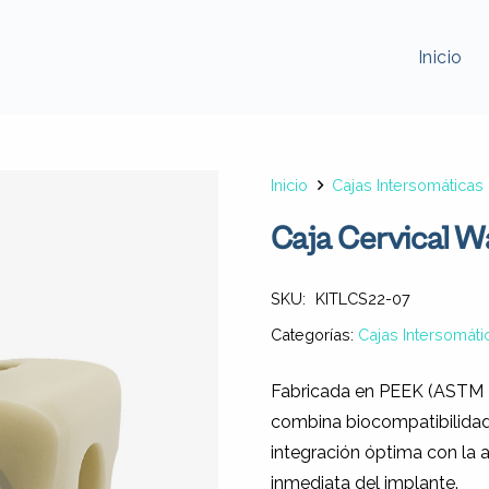
Inicio
Inicio
Cajas Intersomáticas
Caja Cervical W
SKU:
KITLCS22-07
Categorías:
Cajas Intersomáti
Fabricada en PEEK (ASTM F2
combina biocompatibilidad,
integración óptima con la a
inmediata del implante.