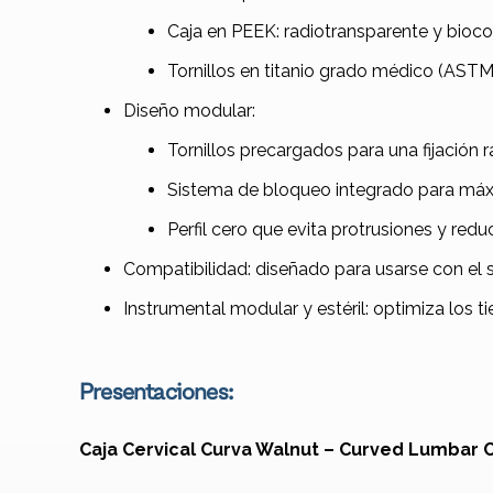
Caja en PEEK: radiotransparente y bioc
Tornillos en titanio grado médico (ASTM
Diseño modular:
Tornillos precargados para una fijación r
Sistema de bloqueo integrado para máxi
Perfil cero que evita protrusiones y reduc
Compatibilidad: diseñado para usarse con el 
Instrumental modular y estéril: optimiza los t
Presentaciones:
Caja Cervical Curva Walnut – Curved Lumbar 