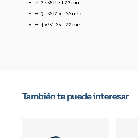
H12 × W11 × L22 mm
H13 × W12 × L22 mm
H14 × W12 × L22 mm
También te puede interesar