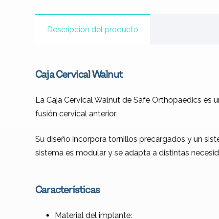
Descripción del producto
Caja Cervical Walnut
La Caja Cervical Walnut de Safe Orthopaedics es u
fusión cervical anterior.
Su diseño incorpora tornillos precargados y un sis
sistema es modular y se adapta a distintas necesi
Características
Material del implante: