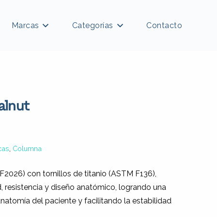
Marcas
Categorías
Contacto
alnut
cas
,
Columna
026) con tornillos de titanio (ASTM F136),
 resistencia y diseño anatómico, logrando una
natomía del paciente y facilitando la estabilidad