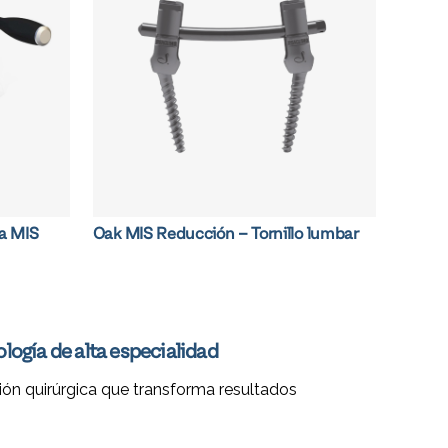
ía MIS
Oak MIS Reducción – Tornillo lumbar
logía de alta especialidad
ión quirúrgica que transforma resultados