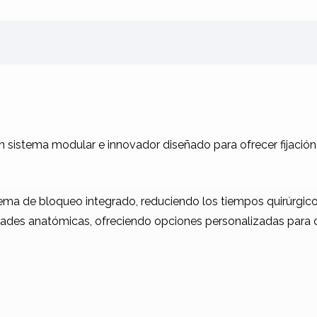
n sistema modular e innovador diseñado para ofrecer fijación
tema de bloqueo integrado, reduciendo los tiempos quirúrgicos
dades anatómicas, ofreciendo opciones personalizadas para 