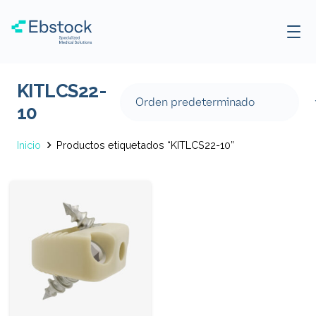
KITLCS22-
10
Inicio
Productos etiquetados “KITLCS22-10”