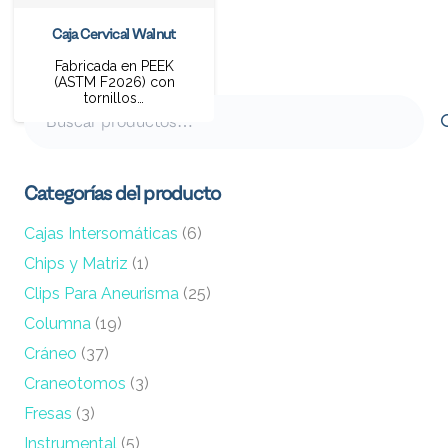
Caja Cervical Walnut
Fabricada en PEEK
(ASTM F2026) con
tornillos…
Buscar
por:
Categorías del producto
Cajas Intersomáticas
(6)
Chips y Matriz
(1)
Clips Para Aneurisma
(25)
Columna
(19)
Cráneo
(37)
Craneotomos
(3)
Fresas
(3)
Instrumental
(5)