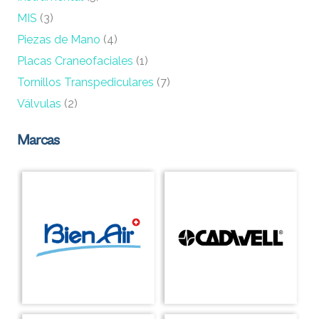
MIS
(3)
Piezas de Mano
(4)
Placas Craneofaciales
(1)
Tornillos Transpediculares
(7)
Válvulas
(2)
Marcas