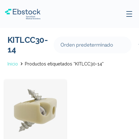
KITLCC30-
14
Inicio
Productos etiquetados “KITLCC30-14”