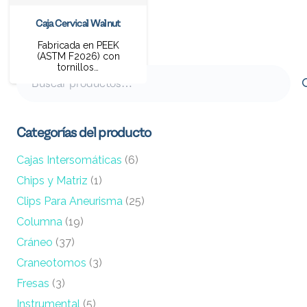
Caja Cervical Walnut
Fabricada en PEEK
(ASTM F2026) con
tornillos…
Buscar
por:
Categorías del producto
Cajas Intersomáticas
(6)
Chips y Matriz
(1)
Clips Para Aneurisma
(25)
Columna
(19)
Cráneo
(37)
Craneotomos
(3)
Fresas
(3)
Instrumental
(5)