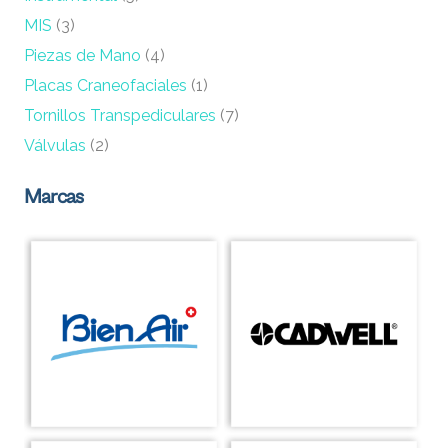
MIS
(3)
Piezas de Mano
(4)
Placas Craneofaciales
(1)
Tornillos Transpediculares
(7)
Válvulas
(2)
Marcas