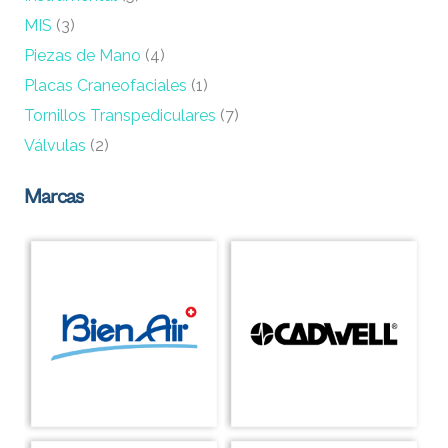
MIS
(3)
Piezas de Mano
(4)
Placas Craneofaciales
(1)
Tornillos Transpediculares
(7)
Válvulas
(2)
Marcas