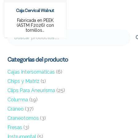
Caja Cervical Walnut
Fabricada en PEEK
(ASTM F2026) con
tornillos…
Buscar
por:
Categorías del producto
Cajas Intersomáticas
(6)
Chips y Matriz
(1)
Clips Para Aneurisma
(25)
Columna
(19)
Cráneo
(37)
Craneotomos
(3)
Fresas
(3)
Instrumental
(5)