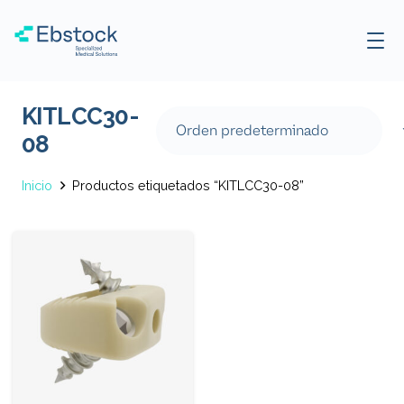
KITLCC30-
08
Inicio
Productos etiquetados “KITLCC30-08”