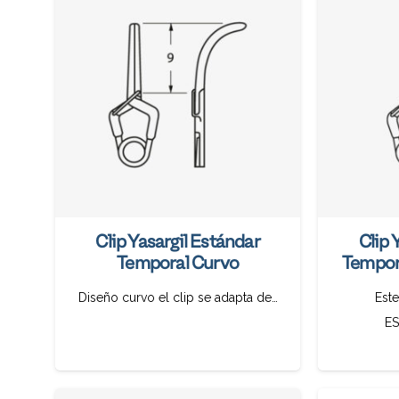
Clip Yasargil Estándar
Clip 
Temporal Curvo
Tempora
Diseño curvo el clip se adapta de…
Este
ES