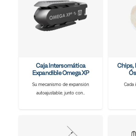
Caja Intersomática
Chips, 
Expandible Omega XP
Ós
Su mecanismo de expansión
Cada 
autoajustable, junto con…