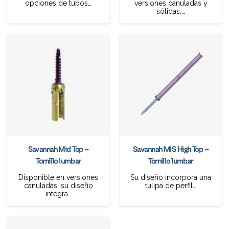
opciones de tubos…
versiones canuladas y
sólidas,…
Savannah Mid Top –
Savannah MIS High Top –
Tornillo lumbar
Tornillo lumbar
Disponible en versiones
Su diseño incorpora una
canuladas, su diseño
tulipa de perfil…
integra…