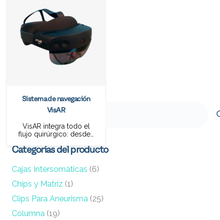
Sistema de navegación
Buscar
VisAR
por:
VisAR integra todo el
flujo quirúrgico: desde…
Categorías del producto
Cajas Intersomáticas
(6)
Chips y Matriz
(1)
Clips Para Aneurisma
(25)
Columna
(19)