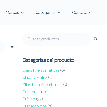
Marcas
Categorías
Contacto
Buscar
por:
Categorías del producto
Cajas Intersomáticas
(6)
Chips y Matriz
(1)
Clips Para Aneurisma
(25)
Columna
(19)
Cráneo
(37)
Craneotomos
(3)