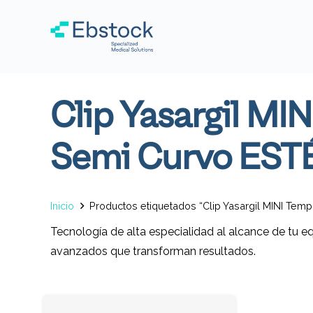
Clip Yasargil MI
Semi Curvo EST
Inicio
Productos etiquetados “Clip Yasargil MINI Tem
Tecnología de alta especialidad al alcance de tu e
avanzados que transforman resultados.