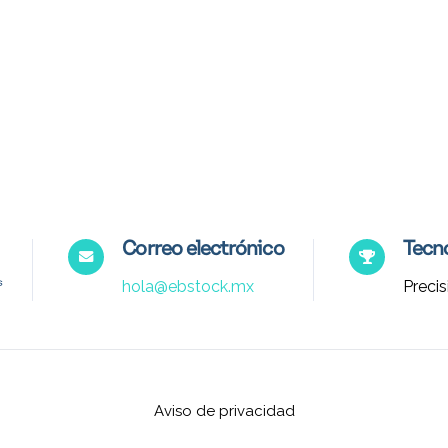
Correo electrónico
Tecno
hola@ebstock.mx
Precis
Aviso de privacidad