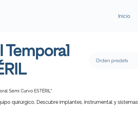
Inicio
NI Temporal
ÉRIL
poral Semi Curvo ESTÉRIL”
quipo quirúrgico. Descubre implantes, instrumental y sistemas