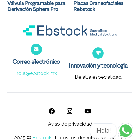
Válvula Programable para
Placas Craneofaciales
Derivación Sphera Pro
Rebstock
Correo electrónico
Innovación y tecnología
hola@ebstock.mx
De alta especialidad
Aviso de privacidad
¡Hola!
2025 ©
Ebstock.
Todos los derechos reservados