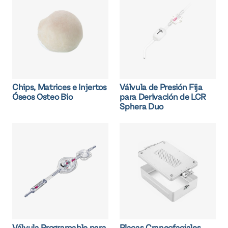
Chips, Matrices e Injertos
Válvula de Presión Fija
Óseos Osteo Bio
para Derivación de LCR
Sphera Duo
Válvula Programable para
Placas Craneofaciales