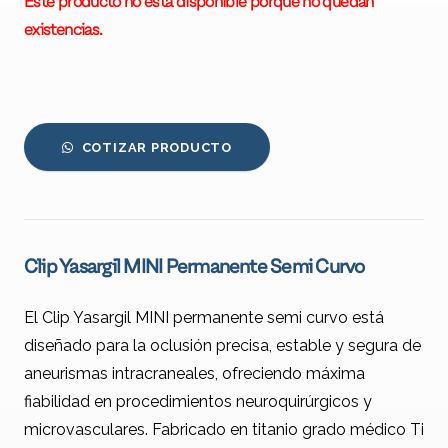
Este producto no está disponible porque no quedan
existencias.
COTIZAR PRODUCTO
Clip Yasargil MINI Permanente Semi Curvo
El Clip Yasargil MINI permanente semi curvo está
diseñado para la oclusión precisa, estable y segura de
aneurismas intracraneales, ofreciendo máxima
fiabilidad en procedimientos neuroquirúrgicos y
microvasculares. Fabricado en titanio grado médico Ti