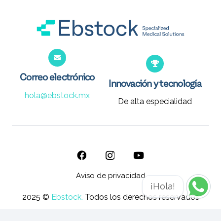
Correo electrónico
Innovación y tecnología
hola@ebstock.mx
De alta especialidad
Aviso de privacidad
¡Hola!
2025 ©
Ebstock.
Todos los derechos reservados