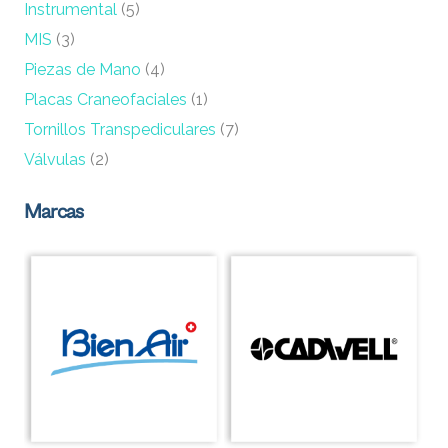
Instrumental
(5)
MIS
(3)
Piezas de Mano
(4)
Placas Craneofaciales
(1)
Tornillos Transpediculares
(7)
Válvulas
(2)
Marcas