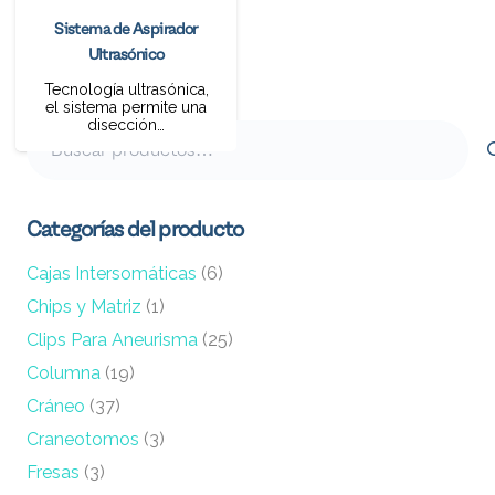
Sistema de Aspirador
Ultrasónico
Tecnología ultrasónica,
el sistema permite una
disección…
Buscar
por:
Categorías del producto
Cajas Intersomáticas
(6)
Chips y Matriz
(1)
Clips Para Aneurisma
(25)
Columna
(19)
Cráneo
(37)
Craneotomos
(3)
Fresas
(3)