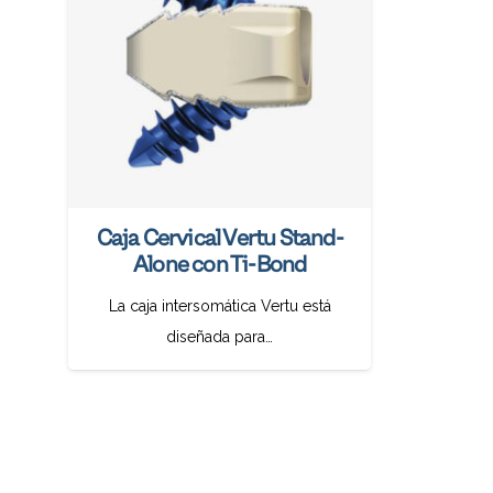
Caja Cervical Vertu Stand-
Alone con Ti-Bond
La caja intersomática Vertu está
diseñada para…