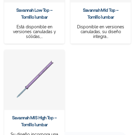
Savannah Low Top –
Savannah Mid Top –
Tornillo lumbar
Tornillo lumbar
Está disponible en
Disponible en versiones
versiones canuladas y
canuladas, su diseño
sólidas,…
integra…
Savannah MIS High Top –
Tornillo lumbar
Su diseño incorpora una