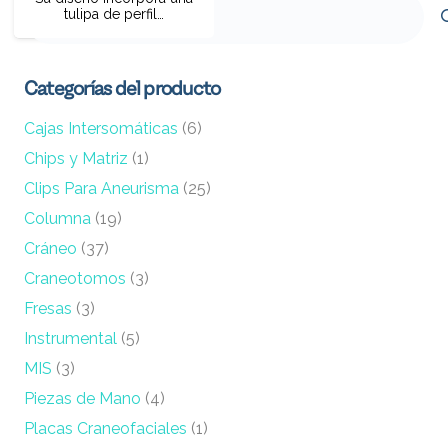
Buscar
tulipa de perfil…
por:
Categorías del producto
Cajas Intersomáticas
(6)
Chips y Matriz
(1)
Clips Para Aneurisma
(25)
Columna
(19)
Cráneo
(37)
Craneotomos
(3)
Fresas
(3)
Instrumental
(5)
MIS
(3)
Piezas de Mano
(4)
Placas Craneofaciales
(1)