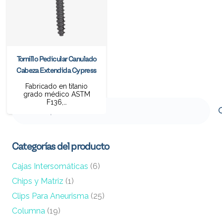
Tornillo Pedicular Canulado
Cabeza Extendida Cypress
Fabricado en titanio
grado médico ASTM
F136,…
Buscar
por:
Categorías del producto
Cajas Intersomáticas
(6)
Chips y Matriz
(1)
Clips Para Aneurisma
(25)
Columna
(19)