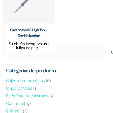
Savannah MIS High Top –
Tornillo lumbar
Su diseño incorpora una
tulipa de perfil…
Buscar
por:
Categorías del producto
Cajas Intersomáticas
(6)
Chips y Matriz
(1)
Clips Para Aneurisma
(25)
Columna
(19)
Cráneo
(37)