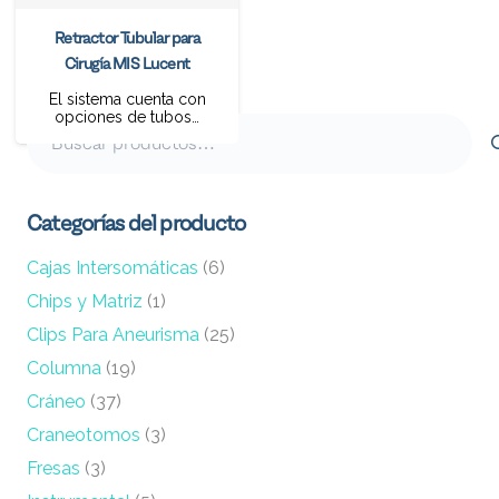
Retractor Tubular para
Cirugía MIS Lucent
El sistema cuenta con
opciones de tubos…
Buscar
por:
Categorías del producto
Cajas Intersomáticas
(6)
Chips y Matriz
(1)
Clips Para Aneurisma
(25)
Columna
(19)
Cráneo
(37)
Craneotomos
(3)
Fresas
(3)