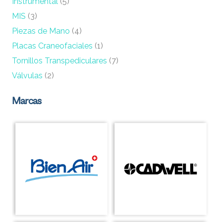
Instrumental
(5)
MIS
(3)
Piezas de Mano
(4)
Placas Craneofaciales
(1)
Tornillos Transpediculares
(7)
Válvulas
(2)
Marcas