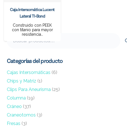
Caja Intersomática Lucent
Lateral Ti-Bond
Construido con PEEK
con titanio para mayor
resistencia…
Buscar
por:
Categorías del producto
Cajas Intersomáticas
(6)
Chips y Matriz
(1)
Clips Para Aneurisma
(25)
Columna
(19)
Cráneo
(37)
Craneotomos
(3)
Fresas
(3)