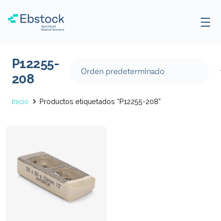
P12255-
208
Inicio
Productos etiquetados “P12255-208”