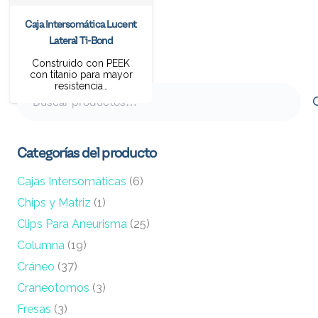
Caja Intersomática Lucent
Lateral Ti-Bond
Construido con PEEK
con titanio para mayor
resistencia…
Buscar
por:
Categorías del producto
Cajas Intersomáticas
(6)
Chips y Matriz
(1)
Clips Para Aneurisma
(25)
Columna
(19)
Cráneo
(37)
Craneotomos
(3)
Fresas
(3)