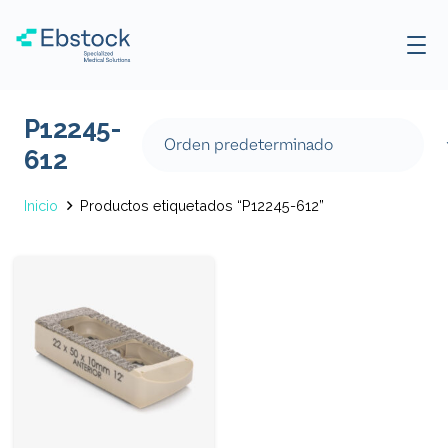
P12245-
612
Inicio
Productos etiquetados “P12245-612”