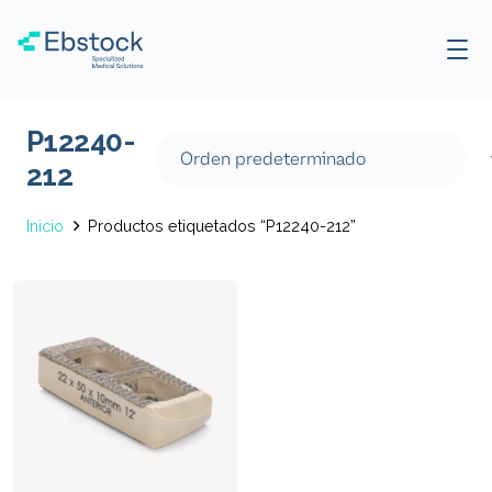
P12240-
212
Inicio
Productos etiquetados “P12240-212”