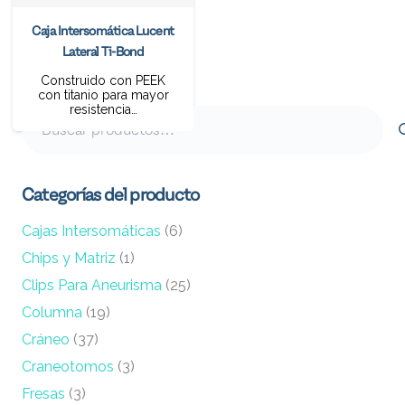
Caja Intersomática Lucent
Lateral Ti-Bond
Construido con PEEK
con titanio para mayor
resistencia…
Buscar
por:
Categorías del producto
Cajas Intersomáticas
(6)
Chips y Matriz
(1)
Clips Para Aneurisma
(25)
Columna
(19)
Cráneo
(37)
Craneotomos
(3)
Fresas
(3)