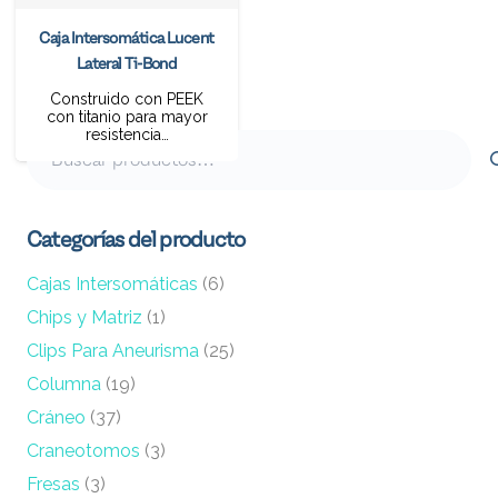
Caja Intersomática Lucent
Lateral Ti-Bond
Construido con PEEK
con titanio para mayor
resistencia…
Buscar
por:
Categorías del producto
Cajas Intersomáticas
(6)
Chips y Matriz
(1)
Clips Para Aneurisma
(25)
Columna
(19)
Cráneo
(37)
Craneotomos
(3)
Fresas
(3)