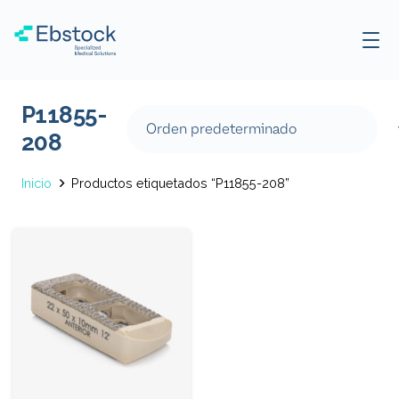
P11855-
208
Inicio
Productos etiquetados “P11855-208”