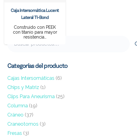
Caja Intersomática Lucent
Lateral Ti-Bond
Construido con PEEK
con titanio para mayor
resistencia…
Buscar
por:
Categorías del producto
Cajas Intersomáticas
(6)
Chips y Matriz
(1)
Clips Para Aneurisma
(25)
Columna
(19)
Cráneo
(37)
Craneotomos
(3)
Fresas
(3)