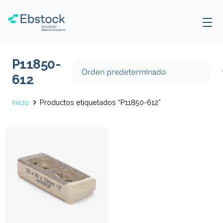
P11850-
612
Inicio
Productos etiquetados “P11850-612”