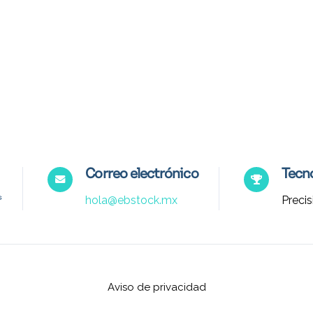
Correo electrónico
Tecno
hola@ebstock.mx
Precis
Aviso de privacidad