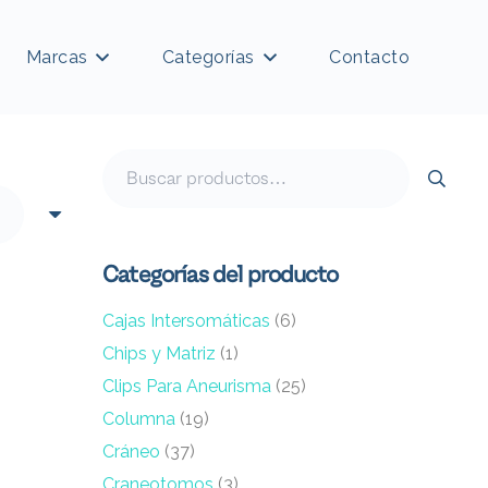
Marcas
Categorías
Contacto
Buscar
por:
Categorías del producto
Cajas Intersomáticas
(6)
Chips y Matriz
(1)
Clips Para Aneurisma
(25)
Columna
(19)
Cráneo
(37)
Craneotomos
(3)