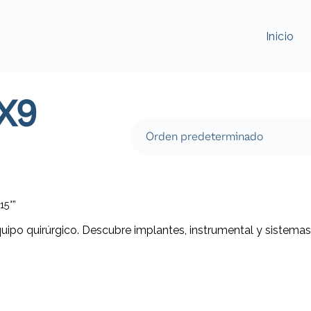
Inicio
7X9
15°”
quipo quirúrgico. Descubre implantes, instrumental y sistemas