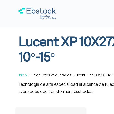
Lucent XP 10X2
10°-15°
Inicio
Productos etiquetados “Lucent XP 10X27X9 10°-
Tecnología de alta especialidad al alcance de tu e
avanzados que transforman resultados.