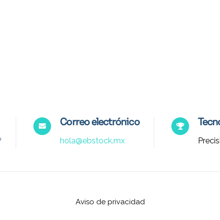
Correo electrónico
Tecno
hola@ebstock.mx
Precis
Aviso de privacidad