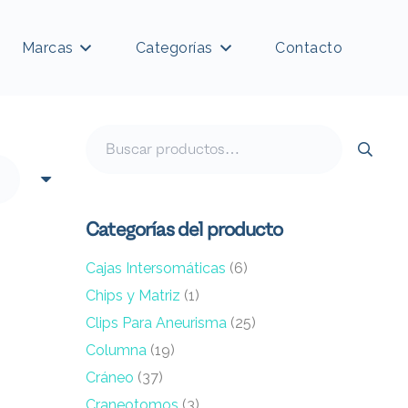
Marcas
Categorías
Contacto
Buscar
por:
Categorías del producto
Cajas Intersomáticas
(6)
Chips y Matriz
(1)
Clips Para Aneurisma
(25)
Columna
(19)
Cráneo
(37)
Craneotomos
(3)