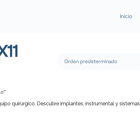
Inicio
X11
0°”
quipo quirúrgico. Descubre implantes, instrumental y sistemas