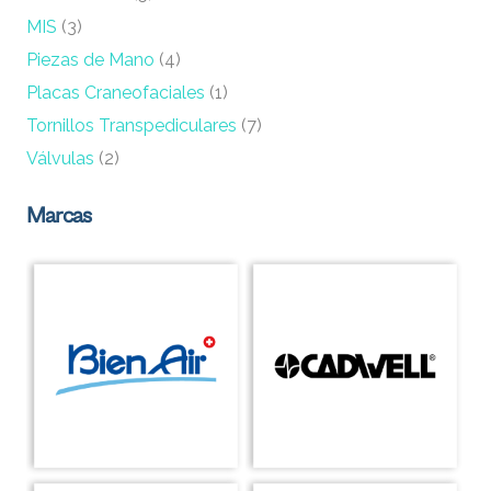
MIS
(3)
Piezas de Mano
(4)
Placas Craneofaciales
(1)
Tornillos Transpediculares
(7)
Válvulas
(2)
Marcas