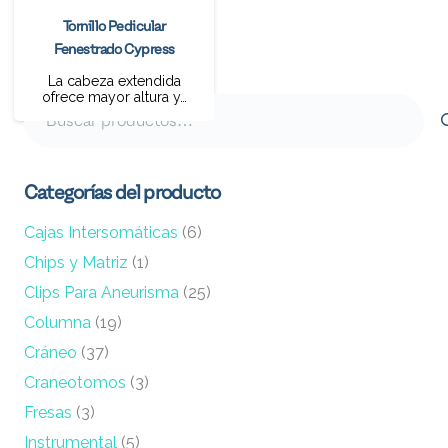
Tornillo Pedicular
Fenestrado Cypress
La cabeza extendida
ofrece mayor altura y…
Buscar
por:
Categorías del producto
Cajas Intersomáticas
(6)
Chips y Matriz
(1)
Clips Para Aneurisma
(25)
Columna
(19)
Cráneo
(37)
Craneotomos
(3)
Fresas
(3)
Instrumental
(5)