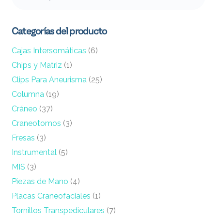
por:
Categorías del producto
Cajas Intersomáticas
(6)
Chips y Matriz
(1)
Clips Para Aneurisma
(25)
Columna
(19)
Cráneo
(37)
Craneotomos
(3)
Fresas
(3)
Instrumental
(5)
MIS
(3)
Piezas de Mano
(4)
Placas Craneofaciales
(1)
Tornillos Transpediculares
(7)