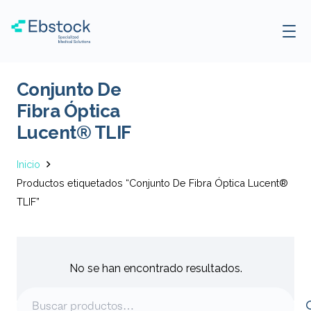
Conjunto De
Fibra Óptica
Lucent® TLIF
Inicio
Productos etiquetados “Conjunto De Fibra Óptica Lucent®
TLIF”
No se han encontrado resultados.
Buscar