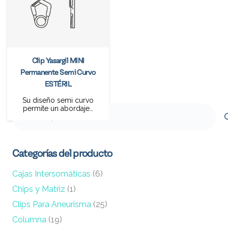
Clip Yasargil MINI
Permanente Semi Curvo
ESTÉRIL
Su diseño semi curvo
permite un abordaje…
Buscar
por:
Categorías del producto
Cajas Intersomáticas
(6)
Chips y Matriz
(1)
Clips Para Aneurisma
(25)
Columna
(19)