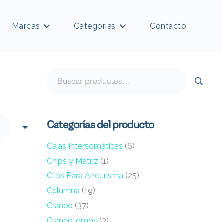
Marcas
Categorías
Contacto
Buscar
por:
Categorías del producto
Cajas Intersomáticas
(6)
Chips y Matriz
(1)
Clips Para Aneurisma
(25)
Columna
(19)
Cráneo
(37)
Craneotomos
(3)