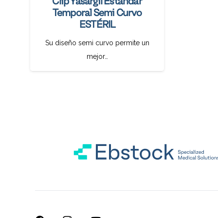
Clip Yasargil Estándar
Temporal Semi Curvo
ESTÉRIL
Su diseño semi curvo permite un
mejor…