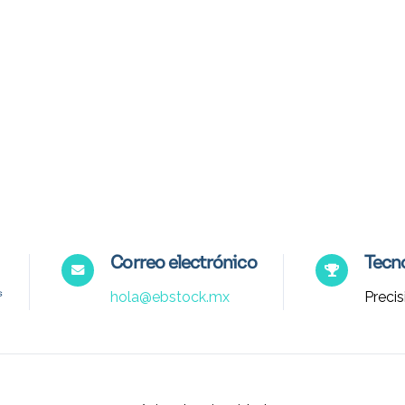
Correo electrónico
Tecno
hola@ebstock.mx
Precis