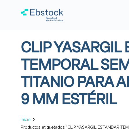
CLIP YASARGIL
TEMPORAL SEM
TITANIO PARA 
9 MM ESTÉRIL
Inicio
Productos etiquetados “CLIP YASARGIL ESTANDAR T