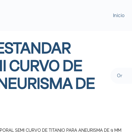
Inicio
 ESTANDAR
I CURVO DE
ANEURISMA DE
EMPORAL SEMI CURVO DE TITANIO PARA ANEURISMA DE 9 MM