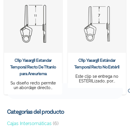
Clip Yasargil Estandar
Clip Yasargil Estándar
Temporal Recto De Titanio
Temporal Recto No Estéril
para Aneurisma
Este clip se entrega no
ESTÉRILizado, por…
Su diseño recto permite
Buscar
un abordaje directo…
por:
Categorías del producto
Cajas Intersomáticas
(6)