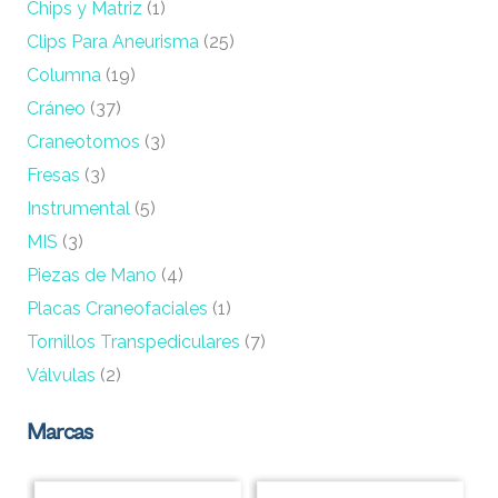
Chips y Matriz
(1)
Clips Para Aneurisma
(25)
Columna
(19)
Cráneo
(37)
Craneotomos
(3)
Fresas
(3)
Instrumental
(5)
MIS
(3)
Piezas de Mano
(4)
Placas Craneofaciales
(1)
Tornillos Transpediculares
(7)
Válvulas
(2)
Marcas