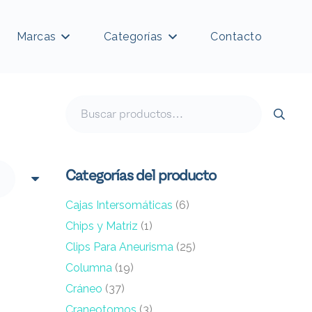
Marcas
Categorías
Contacto
Buscar
por:
Categorías del producto
Cajas Intersomáticas
(6)
Chips y Matriz
(1)
Clips Para Aneurisma
(25)
Columna
(19)
Cráneo
(37)
Craneotomos
(3)