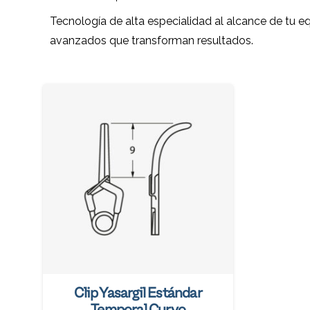
Tecnología de alta especialidad al alcance de tu e
avanzados que transforman resultados.
Clip Yasargil Estándar
Temporal Curvo