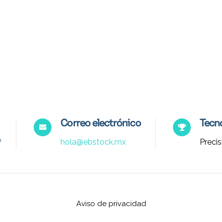
Correo electrónico
Tecno
hola@ebstock.mx
Precis
Aviso de privacidad