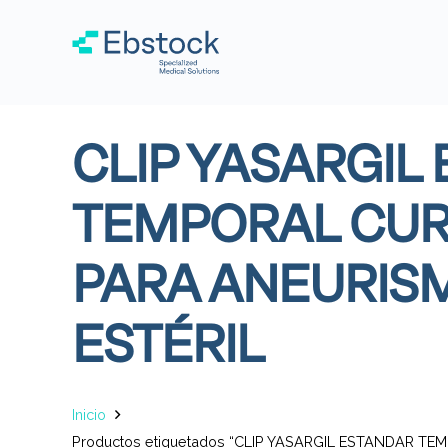
CLIP YASARGIL
TEMPORAL CURV
PARA ANEURIS
ESTÉRIL
Inicio
Productos etiquetados “CLIP YASARGIL ESTANDAR T