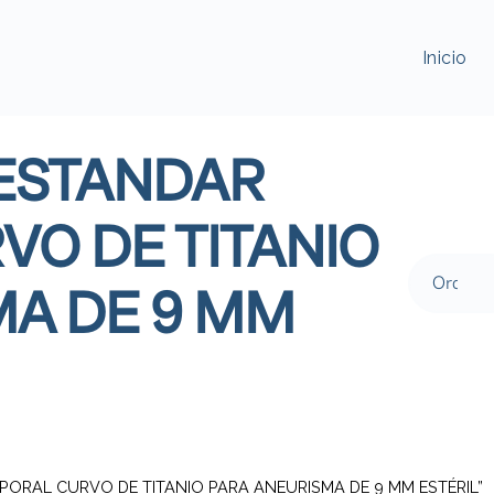
Inicio
 ESTANDAR
O DE TITANIO
MA DE 9 MM
EMPORAL CURVO DE TITANIO PARA ANEURISMA DE 9 MM ESTÉRIL”