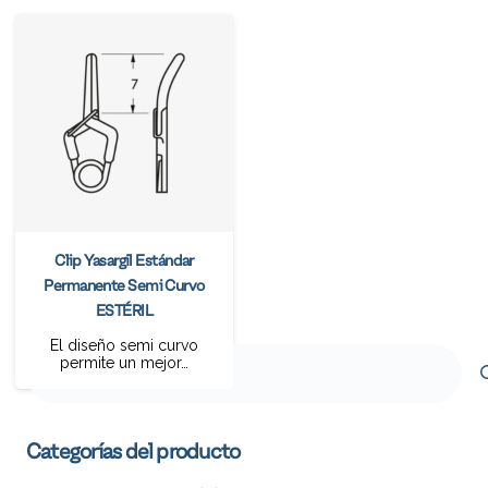
Clip Yasargil Estándar
Permanente Semi Curvo
ESTÉRIL
El diseño semi curvo
Buscar
permite un mejor…
por:
Categorías del producto