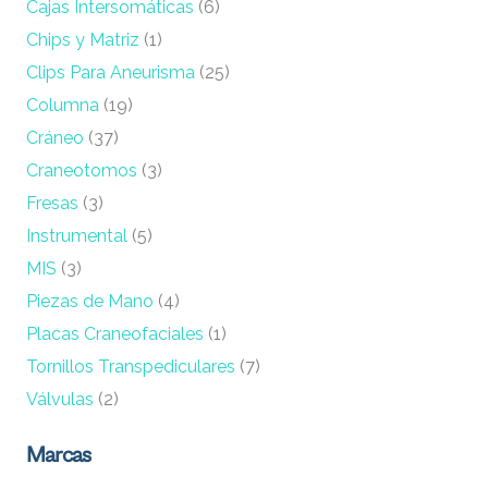
Cajas Intersomáticas
(6)
Chips y Matriz
(1)
Clips Para Aneurisma
(25)
Columna
(19)
Cráneo
(37)
Craneotomos
(3)
Fresas
(3)
Instrumental
(5)
MIS
(3)
Piezas de Mano
(4)
Placas Craneofaciales
(1)
Tornillos Transpediculares
(7)
Válvulas
(2)
Marcas