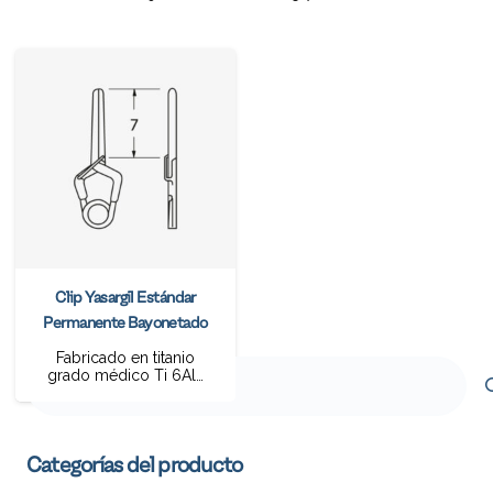
Clip Yasargil Estándar
Permanente Bayonetado
Fabricado en titanio
Buscar
grado médico Ti 6Al…
por:
Categorías del producto