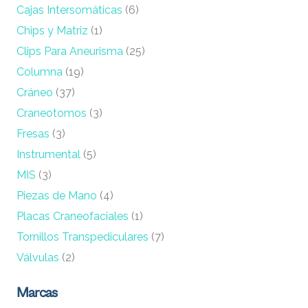
Cajas Intersomáticas
(6)
Chips y Matriz
(1)
Clips Para Aneurisma
(25)
Columna
(19)
Cráneo
(37)
Craneotomos
(3)
Fresas
(3)
Instrumental
(5)
MIS
(3)
Piezas de Mano
(4)
Placas Craneofaciales
(1)
Tornillos Transpediculares
(7)
Válvulas
(2)
Marcas