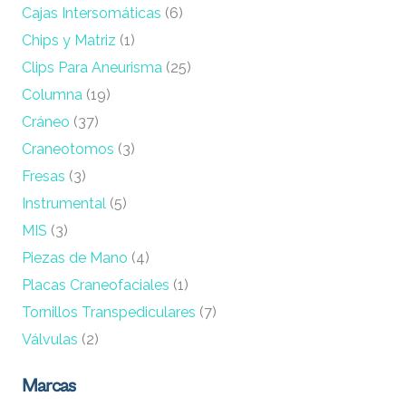
Cajas Intersomáticas
(6)
Chips y Matriz
(1)
Clips Para Aneurisma
(25)
Columna
(19)
Cráneo
(37)
Craneotomos
(3)
Fresas
(3)
Instrumental
(5)
MIS
(3)
Piezas de Mano
(4)
Placas Craneofaciales
(1)
Tornillos Transpediculares
(7)
Válvulas
(2)
Marcas