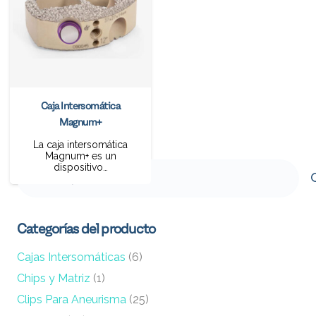
Caja Intersomática
Magnum+
La caja intersomática
Magnum+ es un
Buscar
dispositivo…
por:
Categorías del producto
Cajas Intersomáticas
(6)
Chips y Matriz
(1)
Clips Para Aneurisma
(25)