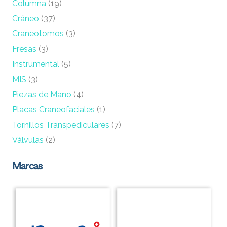
Columna
(19)
Cráneo
(37)
Craneotomos
(3)
Fresas
(3)
Instrumental
(5)
MIS
(3)
Piezas de Mano
(4)
Placas Craneofaciales
(1)
Tornillos Transpediculares
(7)
Válvulas
(2)
Marcas