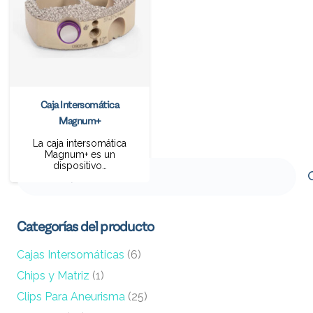
Caja Intersomática
Magnum+
La caja intersomática
Magnum+ es un
Buscar
dispositivo…
por:
Categorías del producto
Cajas Intersomáticas
(6)
Chips y Matriz
(1)
Clips Para Aneurisma
(25)