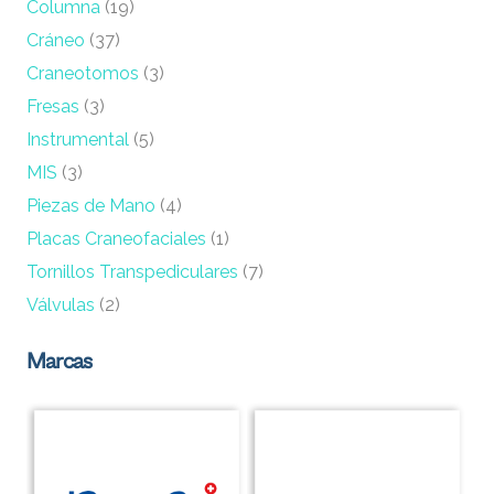
Columna
(19)
Cráneo
(37)
Craneotomos
(3)
Fresas
(3)
Instrumental
(5)
MIS
(3)
Piezas de Mano
(4)
Placas Craneofaciales
(1)
Tornillos Transpediculares
(7)
Válvulas
(2)
Marcas