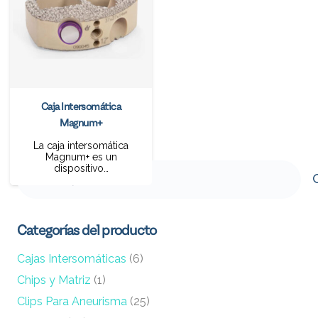
Caja Intersomática
Magnum+
La caja intersomática
Magnum+ es un
Buscar
dispositivo…
por:
Categorías del producto
Cajas Intersomáticas
(6)
Chips y Matriz
(1)
Clips Para Aneurisma
(25)