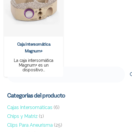
Caja Intersomática
Magnum+
La caja intersomática
Magnum+ es un
Buscar
dispositivo…
por:
Categorías del producto
Cajas Intersomáticas
(6)
Chips y Matriz
(1)
Clips Para Aneurisma
(25)