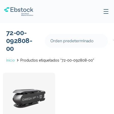
72-00-
092808-
00
Inicio
Productos etiquetados “72-00-092808-00”