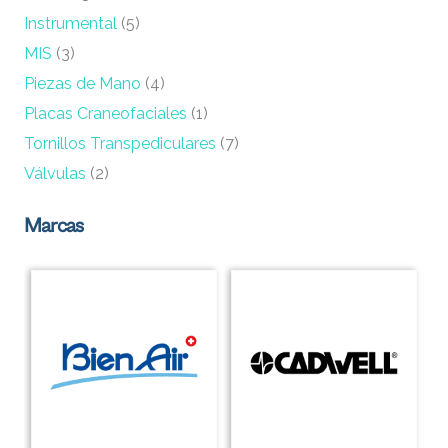
Instrumental
(5)
MIS
(3)
Piezas de Mano
(4)
Placas Craneofaciales
(1)
Tornillos Transpediculares
(7)
Válvulas
(2)
Marcas