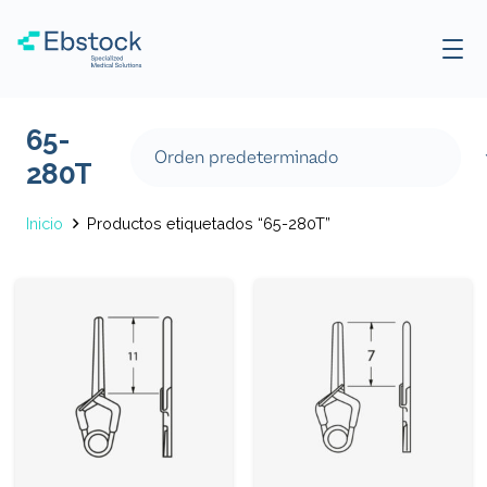
65-
280T
Inicio
Productos etiquetados “65-280T”