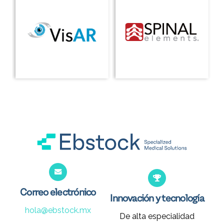
Correo electrónico
Innovación y tecnología
hola@ebstock.mx
De alta especialidad