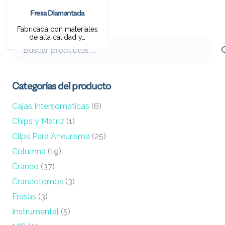
Fresa Diamantada
Fabricada con materiales
de alta calidad y…
Buscar
por:
Categorías del producto
Cajas Intersomáticas
(6)
Chips y Matriz
(1)
Clips Para Aneurisma
(25)
Columna
(19)
Cráneo
(37)
Craneotomos
(3)
Fresas
(3)
Instrumental
(5)