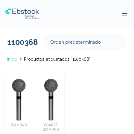
1100368
Inicio
Productos etiquetados “1100368”