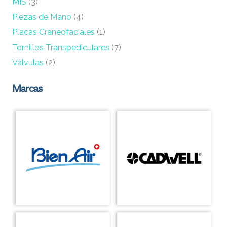
MIS
(3)
Piezas de Mano
(4)
Placas Craneofaciales
(1)
Tornillos Transpediculares
(7)
Válvulas
(2)
Marcas