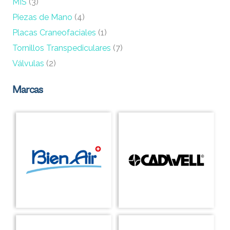
MIS
(3)
Piezas de Mano
(4)
Placas Craneofaciales
(1)
Tornillos Transpediculares
(7)
Válvulas
(2)
Marcas