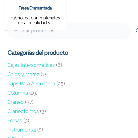
Fresa Diamantada
Fabricada con materiales
de alta calidad y…
Buscar
por:
Categorías del producto
Cajas Intersomáticas
(6)
Chips y Matriz
(1)
Clips Para Aneurisma
(25)
Columna
(19)
Cráneo
(37)
Craneotomos
(3)
Fresas
(3)
Instrumental
(5)