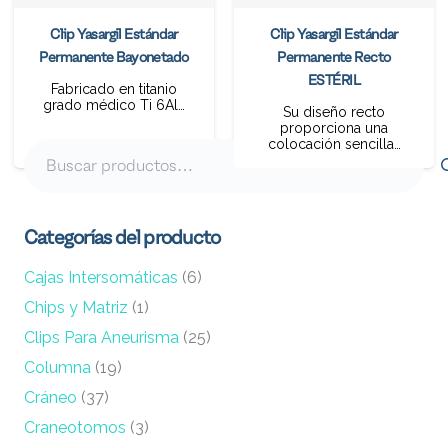
Clip Yasargil Estándar
Clip Yasargil Estándar
Permanente Bayonetado
Permanente Recto
ESTÉRIL
Fabricado en titanio
grado médico Ti 6Al…
Su diseño recto
proporciona una
colocación sencilla…
Buscar
por:
Categorías del producto
Cajas Intersomáticas
(6)
Chips y Matriz
(1)
Clips Para Aneurisma
(25)
Columna
(19)
Cráneo
(37)
Craneotomos
(3)