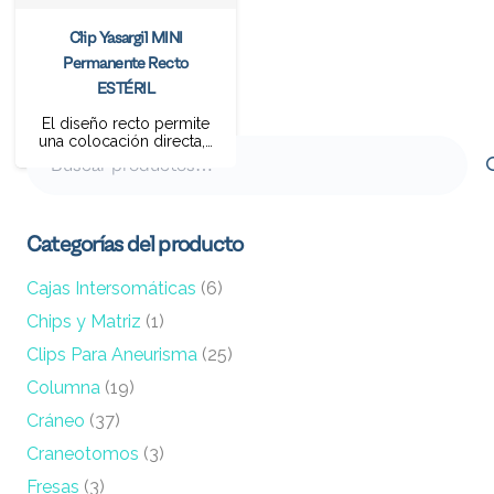
Clip Yasargil MINI
Permanente Recto
ESTÉRIL
El diseño recto permite
una colocación directa,…
Buscar
por:
Categorías del producto
Cajas Intersomáticas
(6)
Chips y Matriz
(1)
Clips Para Aneurisma
(25)
Columna
(19)
Cráneo
(37)
Craneotomos
(3)
Fresas
(3)