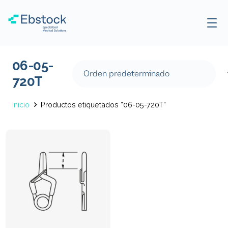
06-05-
720T
Inicio
Productos etiquetados “06-05-720T”