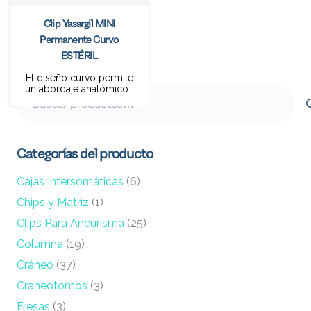
Clip Yasargil MINI
Permanente Curvo
ESTÉRIL
El diseño curvo permite
un abordaje anatómico…
Buscar
por:
Categorías del producto
Cajas Intersomáticas
(6)
Chips y Matriz
(1)
Clips Para Aneurisma
(25)
Columna
(19)
Cráneo
(37)
Craneotomos
(3)
Fresas
(3)