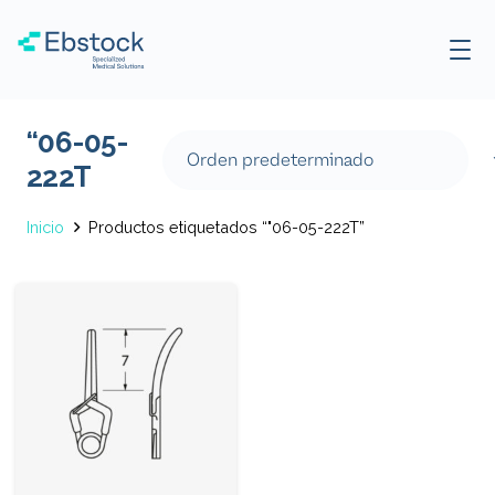
“06-05-
222T
Inicio
Productos etiquetados “"06-05-222T”