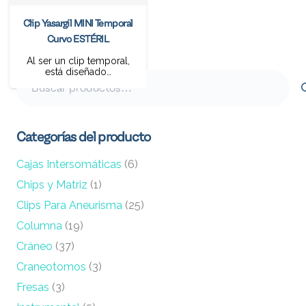
Clip Yasargil MINI Temporal
Curvo ESTÉRIL
Al ser un clip temporal,
está diseñado…
Buscar
por:
Categorías del producto
Cajas Intersomáticas
(6)
Chips y Matriz
(1)
Clips Para Aneurisma
(25)
Columna
(19)
Cráneo
(37)
Craneotomos
(3)
Fresas
(3)