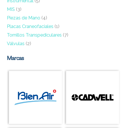
Instrumental
(5)
MIS
(3)
Piezas de Mano
(4)
Placas Craneofaciales
(1)
Tornillos Transpediculares
(7)
Válvulas
(2)
Marcas