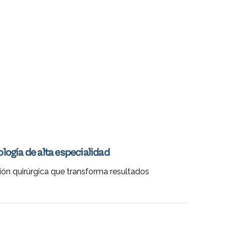
logía de alta especialidad
ión quirúrgica que transforma resultados