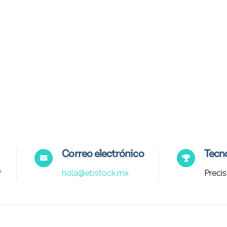
Correo electrónico
Tecno
hola@ebstock.mx
Precis