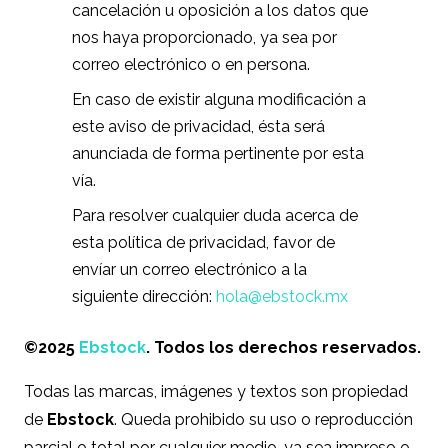
cancelación u oposición a los datos que
nos haya proporcionado, ya sea por
correo electrónico o en persona.
En caso de existir alguna modificación a
este
aviso de privacidad, ésta será
anunciada de forma pertinente por esta
vía.
Para resolver cualquier duda acerca de
esta política de privacidad, favor de
envíar un correo electrónico a la
siguiente dirección:
hola@ebstock.mx
©2025
Ebstock
. Todos los derechos reservados.
Todas las marcas, imágenes y textos son propiedad
de
Ebstock
. Queda prohibido su uso o reproducción
parcial o total por cualquier medio, ya sea impreso o